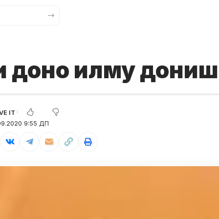
и доно илму дониш
09.2020 9:55 ДП