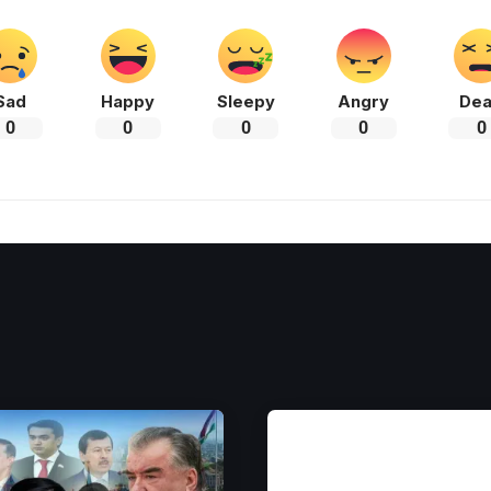
Sad
Happy
Sleepy
Angry
De
0
0
0
0
0