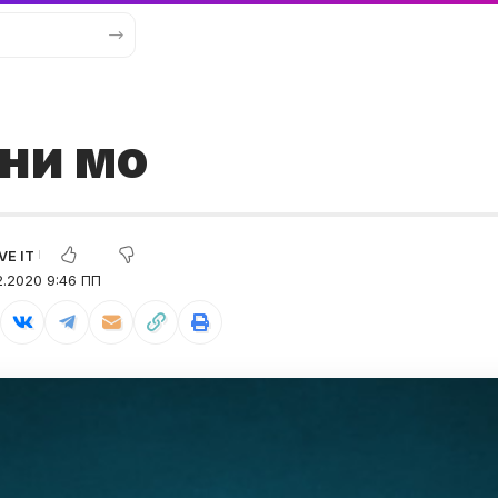
ни мо
2.2020 9:46 ПП