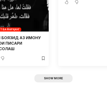
Т ВА ФАРҲАНГ
И БОЯЗИД АЗ ИМОНУ
ОИ ПИСАРИ
СОЛАШ
SHOW MORE