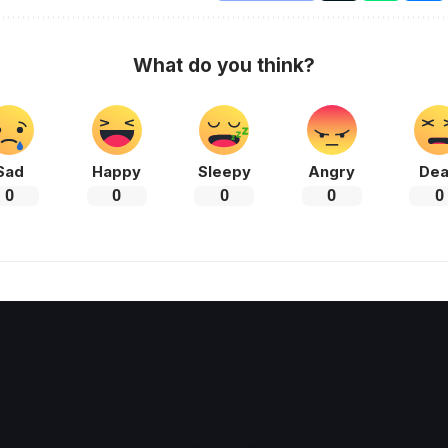
What do you think?
Sad
Happy
Sleepy
Angry
De
0
0
0
0
0