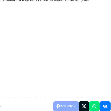
e
FACEBOOK