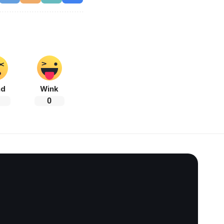
ad
Wink
0