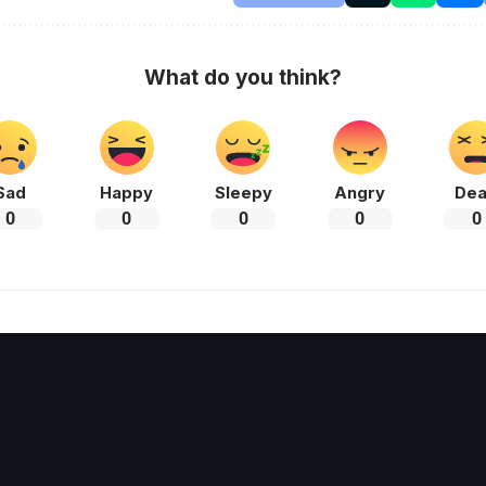
What do you think?
Sad
Happy
Sleepy
Angry
De
0
0
0
0
0