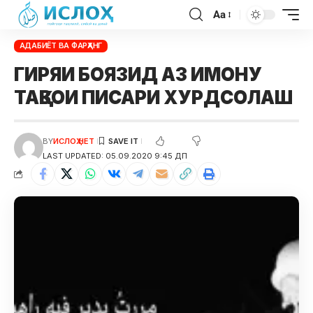
Aa
АДАБИЁТ ВА ФАРҲАНГ
ГИРЯИ БОЯЗИД АЗ ИМОНУ
ТАҚВОИ ПИСАРИ ХУРДСОЛАШ
BY
ИСЛОҲ НЕТ
LAST UPDATED: 05.09.2020 9:45 ДП