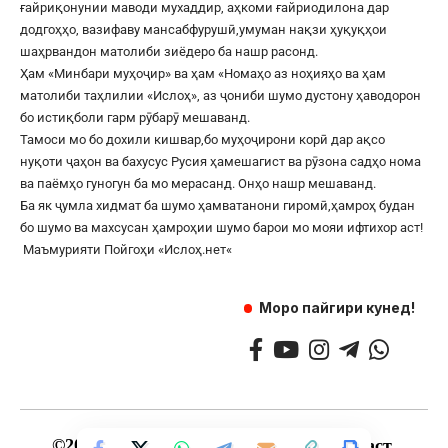
ғайриқонунии маводи мухаддир, аҳкоми ғайриодилона дар
додгоҳҳо, вазифаву мансабфурушӣ,умуман нақзи ҳуқуқҳои
шаҳрвандон матолиби зиёдеро ба нашр расонд.
Ҳам «Минбари муҳоҷир» ва ҳам «Номаҳо аз ноҳияҳо ва ҳам
матолиби таҳлилии «Ислоҳ», аз ҷониби шумо дустону ҳаводорон
бо истиқболи гарм рӯбарӯ мешаванд.
Тамоси мо бо дохили кишвар,бо муҳоҷирони корӣ дар ақсо
нуқоти ҷаҳон ва бахусус Русия ҳамешагист ва рӯзона садҳо нома
ва паёмҳо гуногун ба мо мерасанд. Онҳо нашр мешаванд.
Ба як ҷумла хидмат ба шумо ҳамватанони гиромӣ,ҳамроҳ будан
бо шумо ва махсусан ҳамроҳии шумо барои мо мояи ифтихор аст!
Маъмурияти Пойгоҳи «
Ислоҳ.нет
«
Моро пайгири кунед!
©
2017
— 2025 — Ҳамаи ҳуқуқ маҳфуз аст.