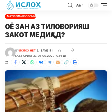
Aa
МАТОЛИБИ ИСЛОМӢ
ОЁ ЗАН АЗ ТИЛОВОРИЯШ
ЗАКОТ МЕДИҲАД?
BY
ИСЛОҲ НЕТ
LAST UPDATED: 05.09.2020 10:14 ДП