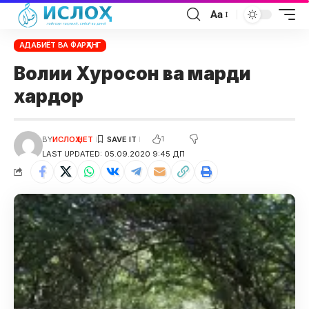
Aa
АДАБИЁТ ВА ФАРҲАНГ
Волии Хуросон ва марди
хардор
1
BY
ИСЛОҲ НЕТ
LAST UPDATED: 05.09.2020 9:45 ДП