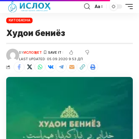
Aa
КИТОБХОНА
Худои бениёз
BY
ИСЛОҲ НЕТ
LAST UPDATED: 05.09.2020 9:53 ДП