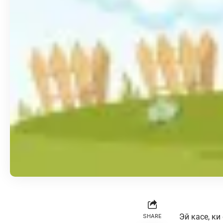
Эй касе, к
SHARE