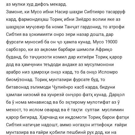
аз мулки худ дифоъ мекард.
Замоне, ки Мусо ибни Насир шаҳри Сибтияро тасарруф
кард, фармондеҳаш Ториқ ибни Зиёдро волии яке аз
шаҳрҳои муҷовир ба номи Танҷат гардонид, то атрофи
Сибтия ва ҳокимияти онро зери назар дошта, дар
фурсати муносиб ба он ҷо ҳамла кунад. Мусо 19000
сарбозро, ки аз ақвоми барбари шимоли Африқо
буданд, бо таҷҳизоти комил дар ихтиёри Ториқ қарор
дод ва ҳамчунин теъдоди андаке аз мусулмонони
арабро низ ҳамроҳи онҳо кард, то ба онҳо Исломро
биомӯзонад. Ториқ мунтазири фурсате буд, то
битавонад эътимоди Ҷулиёнро касб карда, бидуни
ҳамлаи низомӣ ва хунрезӣ онҷоро фатҳ кунад. Дарҳол
ба ӯ нома менависад ва бо эҳтирому мулотифат аз ӯ
мехост, то ислом оварад ва ё таҳти султаи муслимин
қарор бигирад. Ҳарчанд ки иқдомоти Ториқ барои фатҳи
Сибтия натиҷае надошт, аммо ногаҳон иттифоқи ғайри
мунтазира ва ғайри қобили пешбинӣ рух дод, ки на