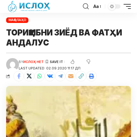
Aa
МАҚОЛАҲО
ТОРИҚ ИБНИ ЗИЁД ВА ФАТҲИ
АНДАЛУС
BY
ИСЛОҲ НЕТ
LAST UPDATED: 02.09.2020 11:17 ДП