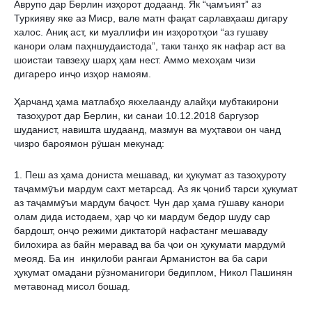
Аврупо дар Берлин изҳорот додаанд. Як “ҷамъият” аз 
Туркияву яке аз Миср, вале матн фақат сарлавҳааш дигару 
халос. Аниқ аст, ки муаллифи ин изҳоротҳои “аз гушаву 
канори олам паҳншудаистода”, таки танҳо як нафар аст ва 
шоистаи тавзеҳу шарҳ ҳам нест. Аммо мехоҳам чизи 
дигареро инҷо изҳор намоям.
Ҳарчанд ҳама матлабҳо якхелаанду алайҳи мубтакирони 
 тазоҳурот дар Берлин, ки санаи 10.12.2018 баргузор 
шуданист, навишта шудаанд, мазмун ва муҳтавои он чанд 
чизро бароямон рӯшан мекунад:
1. Пеш аз ҳама дониста мешавад, ки ҳукумат аз тазоҳуроту 
таҷаммӯъи мардум сахт метарсад. Аз як ҷониб тарси ҳукумат 
аз таҷаммӯъи мардум баҷост. Чун дар ҳама гӯшаву канори 
олам дида истодаем, ҳар ҷо ки мардум бедор шуду сар 
бардошт, онҷо режими диктаторӣ нафастанг мешаваду 
билохира аз байн меравад ва ба ҷои он ҳукумати мардумӣ 
меояд. Ба ин  инқилоби рангаи Арманистон ва ба сари 
ҳукумат омадани рӯзноманигори бедиплом, Никол Пашинян 
метавонад мисол бошад. 