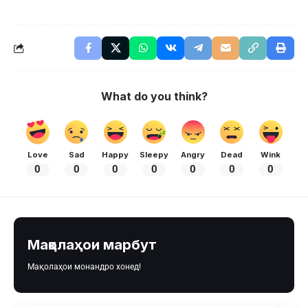
What do you think?
Love
Sad
Happy
Sleepy
Angry
Dead
Wink
0
0
0
0
0
0
0
Мақолаҳои марбут
Мақолаҳои монандро хонед!