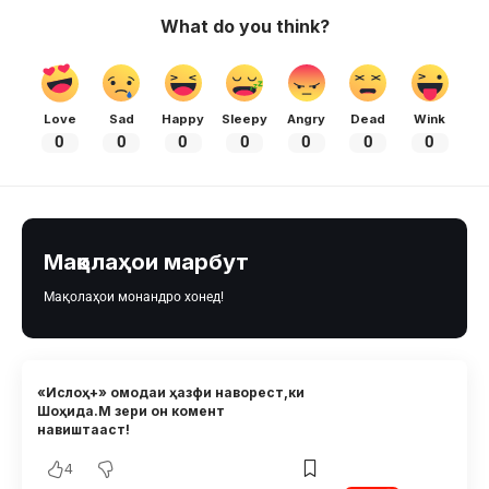
What do you think?
Love
Sad
Happy
Sleepy
Angry
Dead
Wink
0
0
0
0
0
0
0
Мақолаҳои марбут
Мақолаҳои монандро хонед!
«Ислоҳ+» омодаи ҳазфи наворест,ки
Шоҳида.М зери он комент
навиштааст!
4