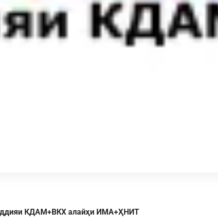
аддияи КДАМ+ВКХ алайҳи ИМА+ҲНИТ