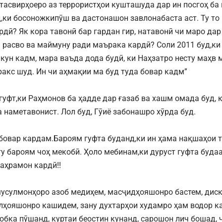
тасвирҳоеро аз террористҳои кушташуда дар ин посгоҳ б
,ки босоножкипӯш ва дастонашон завлонабаста аст. Ту то
рдӣ? Як кора тавонӣ бар гардан гир, натавонӣ чи маро да
расво ва маймуну ради маърака кардӣ? Соли 2011 буд,ки
 кун кадм, мара ваъда дода будӣ, ки Наҳзатро несту маҳв
ракс шуд. Ин чи аҳмақии ма буд туда бовар кадм”
гуфт,ки Раҳмонов ба ҳадде дар ғазаб ва хашм омада буд, 
а наметавонист. Лол буд, Гӯиё забонашро хӯрда буд.
у бовар кардам.Бароям гуфта буданд,ки ин ҳама нақшаҳои 
у бароям чоҳ мекобӣ. Ҳоло мебинам,ки дуруст гуфта буда
қаҳрамон кардӣ!!
мусулмонҳоро азоб медиҳем, масҷидҳояшонро бастем, диск
лҳояшонро кашидем, зану духтарҳои худамро ҳам водор к
юбка пӯшанд, куртаи беостин кунанд, сарошон лич бошад,