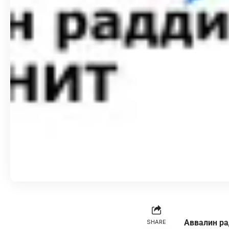
Аввалин р
SHARE