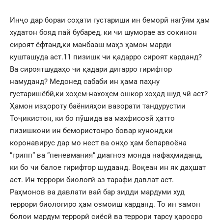
Инҷо дар бораи соҳати густариши ин беморӣ нагӯям ҳам
худатон бояд пай бубаред, ки чи шуморае аз сокинон
сироят ёфтанд,ки манбааш маҳз ҳамон марди
кушташуда аст.11 пизишк чи қадарро сироят карданд?
Ва сироятшудаҳо чи қадари дигарро гирифтор
намуданд? Медонед сабаби ин ҳама паҳну
густаришёбӣ,ки хоҳем-нахоҳем ошкор хоҳад шуд чӣ аст?
Ҳамон изҳороту баёнияҳои вазорати тандурустии
Тоҷикистон, ки бо пӯшида ва махфисозӣ ҳатто
пизишкони ин бемористонро бовар кунонд,ки
коронавирус дар мо нест ва онҳо ҳам бепарвоёна
”грипп” ва “пеневмания” диагноз монда нафаҳмиданд,
ки бо чи балое гирифтор шудаанд. Воқеан ин як даҳшат
аст. Ин террори биологӣ аз тарафи давлат аст.
Раҳмонов ва давлати вай бар зидди мардуми худ
террори биологиро ҳам озмоиш карданд. То ин замон
болои мардум террорӣ сиёсӣ ва террори тарсу ҳаросро