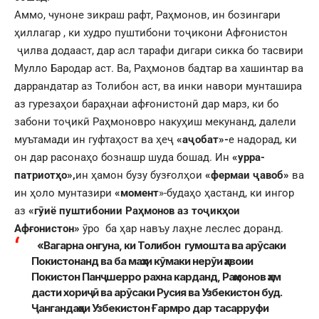
Аммо, чуноне зикраш рафт, Раҳмонов, ин бозингари
ҳиллагар , ки худро пуштибони тоҷикони Афғонистон
ҷилва додааст, дар асл тарафи дигари сикка бо тасвири
Мулло Бародар аст. Ва, Раҳмонов бадтар ва хашинтар ва
даррандатар аз Толибон аст, ва инки навори мунташира
аз гурезаҳои бараҳнаи афғонистонӣ дар марз, ки бо
забони тоҷикӣ Раҳмоновро накуҳиш мекунанд, далели
муътамади ин гуфтаҳост ва ҳеҷ
«аҷобат»-
е надорад, ки
он дар расонаҳо бознашр шуда бошад. Ин
«урра-
патриотҳо»,
ин ҳамон бузу бузғолҳои
«фермаи ҷавоб»
ва
ин ҳоло мунтазири
«момент
»-будаҳо ҳастанд, ки ингор
аз
«гӯиё пуштибонии Раҳмонов аз тоҷикҳои
Афғонистон»
ӯро ба ҳар навъу лаҳне леслес доранд.
«Вагарна онгуна, ки Толибон гумошта ва арӯсаки
Покистонанд ва ба маҳзи кӯмаки нерӯи ҳавоии
Покистон Панҷшерро рахна карданд, Раҳмонов ҳам
дасти хориҷӣ ва арӯсаки Русия ва Узбекистон буд.
Ҷангандаҳои Узбекистон Ғармро дар тасарруфи