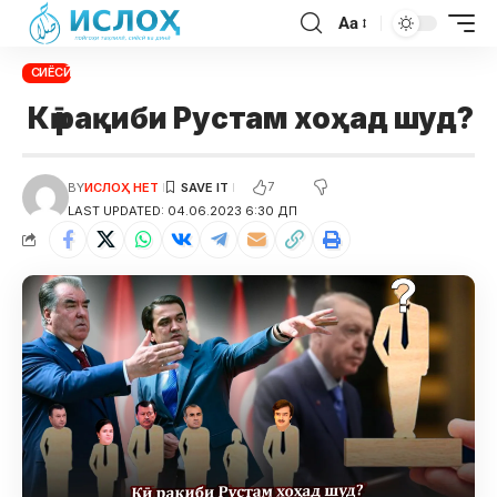
Aa
СИЁСӢ
Кӣ рақиби Рустам хоҳад шуд?
7
BY
ИСЛОҲ НЕТ
LAST UPDATED: 04.06.2023 6:30 ДП