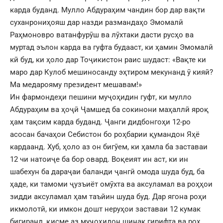
карда буданд. Мулло Абдураҳим чандин бор дар вақти
суханрониҳояш дар назди размандаҳо Эмомалӣ
Раҳмоновро ватанфурӯш ва лӯхтаки дасти русҳо ва
муртад эълон карда ва гуфта будааст, ки ҳамин Эмомалӣ
кӣ буд, ки ҳоло дар Тоҷикистон раис шудаст: «Вақте ки
маро дар Кулоб мешиносанду эҳтиром мекунанд ӯ кияй?
Ма медарояму президент мешавам!»
Ин фармондеҳи пешини муҷоҳидин гуфт, ки мулло
Абдураҳим ва ҳоҷӣ Ҷамшед ба сокинони маҳаллӣ яроқ
ҳам тақсим карда буданд. Ҷанги дидбонгоҳи 12-ро
асосан бачаҳои Себистон бо роҳбарии қумандон Яҳё
кардаанд. Хуб, ҳоло аз он бигӯем, ки ҳамла ба заставаи
12 чи натоиҷе ба бор овард. Воқеият ин аст, ки ин
шабехун ба дараҷаи баланди ҷангӣ омода шуда буд, ба
ҳаде, ки тамоми ҷузъиёт омӯхта ва аксуламал ва роҳҳои
зидди аксуламал ҳам таъйин шуда буд. Дар ягона роҳи
икмолотӣ, ки имкон дошт неруҳои заставаи 12 кумак
бигиранд, қисме аз муҷоҳидон шинак гирифта ва роҳ