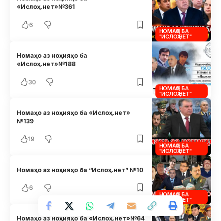
«Ислоҳ.нет»№361
6
НОМАҲО БА
"ИСЛОҲ.НЕТ"
Номаҳо аз ноҳияҳо ба
«Ислоҳ.нет»№188
30
НОМАҲО БА
"ИСЛОҲ.НЕТ"
Номаҳо аз ноҳияҳо ба «Ислоҳ.нет»
№139
19
НОМАҲО БА
"ИСЛОҲ.НЕТ"
Номаҳо аз ноҳияҳо ба “Ислоҳ.нет” №10
6
НОМАҲО БА
"ИСЛОҲ.НЕТ"
Номаҳо аз ноҳияҳо ба «Ислоҳ.нет»№64