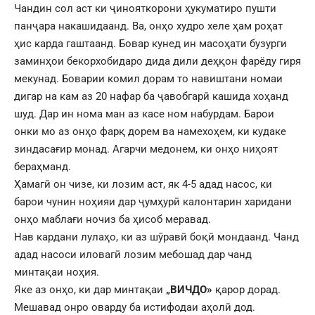
Чандин сол аст ки ҷинояткорони ҳукуматиро пушти
панҷара накашидаанд. Ва, онҳо худро хеле ҳам роҳат
ҳис карда гаштаанд. Бовар кунед ин масоҳати бузурги
заминҳои бекорхобидаро дида дили деҳқон фарёду гиря
мекунад. Боварии комил дорам то навиштани номаи
дигар на кам аз 20 нафар ба ҷавобгарӣ кашида хоҳанд
шуд. Дар ин нома ман аз касе ном набурдам. Барои
онки мо аз онҳо фарқ дорем ва намехоҳем, ки кудаке
зиндасағир монад. Агарчи медонем, ки онҳо ниҳоят
бераҳманд.
Ҳамагӣ он чизе, ки лозим аст, як 4-5 адад насос, ки
барои чунин ноҳияи дар ҷумҳурӣ калонтарин харидани
онҳо маблағи ночиз ба ҳисоб меравад.
Нав кардани лулаҳо, ки аз шӯравӣ боқӣ мондаанд. Чанд
адад насоси иловагӣ лозим мебошад дар чанд
минтақаи ноҳия.
Яке аз онҳо, ки дар минтақаи
„ВИЧДО»
қарор дорад.
Мешавад онро оварду ба истифодаи аҳолӣ дод.