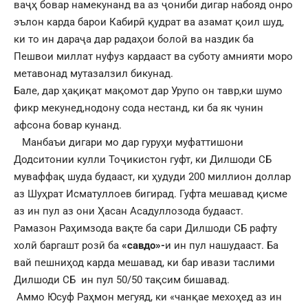
ваҷҳ бовар намекунанд ва аз ҷониби дигар набояд онро
эълон карда барои Кабирӣ қудрат ва азамат қоил шуд,
ки то ин дараҷа дар радаҳои болоӣ ва наздик ба
Пешвои миллат нуфуз кардааст ва суботу амнияти моро
метавонад мутазалзил бикунад.
Бале, дар ҳақиқат мақомот дар Урупо он тавр,ки шумо
фикр мекунед,нодону сода нестанд, ки ба як чунин
афсона бовар кунанд.
Манбаъи дигари мо дар гуруҳи муфаттишони
Додситонии кулли Тоҷикистон гуфт, ки Дилшоди СБ
муваффақ шуда будааст, ки ҳудуди 200 миллион доллар
аз Шуҳрат Исматуллоев бигирад. Гуфта мешавад қисме
аз ин пул аз они Ҳасан Асадуллозода будааст.
Рамазон Раҳимзода вақте ба сари Дилшоди СБ рафту
холӣ баргашт розӣ ба
«савдо»-
и ин пул нашудааст. Ба
вай пешниҳод карда мешавад, ки бар ивази таслими
Дилшоди СБ ин пул 50/50 тақсим бишавад.
Аммо Юсуф Раҳмон мегуяд, ки «чанқае мехоҳед аз ин