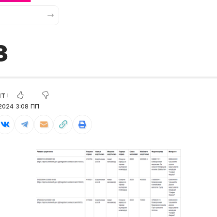
3
2024 3:08 ПП