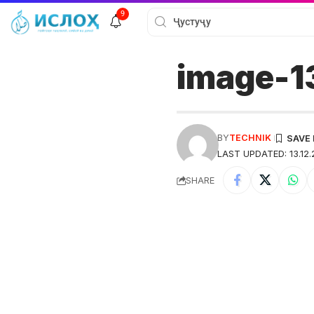
9
image-1
BY
TECHNIK
LAST UPDATED: 13.12.
SHARE