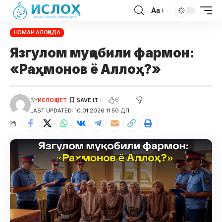
Aa
НОМАИ АЛОҲИДА
Язгулом муқобили фармон:
«Раҳмонов ё Аллоҳ?»
6
BY
ИСЛОҲ НЕТ
LAST UPDATED: 10.01.2026 11:50 ДП