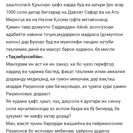
ҳаштсолагӣ Қръонро ҳифз карда буд ва шеъри ӯро агар
1000 соли дигар бигзарад на Давлат Сафар ва на Ато
Мирхоҷа ва на Низом Қосим гуфта метавонанд.
Ҳамин тавр домулло Садриддин Айнӣ, асосгузори
адабиёти навини тоҷик,мударриси мадраса (домуллои
калон) дар Бухоро буд ва муаллифи чандин кутуби
таълимии динӣ ва махсус барои кудакон, ба мисли
«Таҳзибуссибён».
Манзурам ин аст ки ин занҳо, ки бо ҷазо гирифтор
кардед ва ҷарима бастед, фақат таълими илми аввалия
додаанду медиҳанд, ки гумон мекунам, дар вақташ
модари Раҳмонов ҳам бачаҳояшро, аз ҷумла худи ҳамин
Раҳмоновро додааст.
Як кудаки ҳафт, ҳашт, нуҳ, даҳсола ё духтари ин синну
соли мусалмонзода аз ислом баҳра ва бӯ бигирад, ба
ҳукумат чи хавфу хатар дорад?
Ман, вақте чунин бархурди ваҳшиёна ва ғайриинсонии
Раҳмонов бо исломро мебинам, ҳайрону дудила