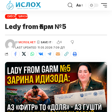
Aa
СИЁСӢ
ҶИНОӢ
Ledy from Ғарм №5
6
BY
ИСЛОҲ НЕТ
LAST UPDATED: 11.05.2026 7:09 ДП