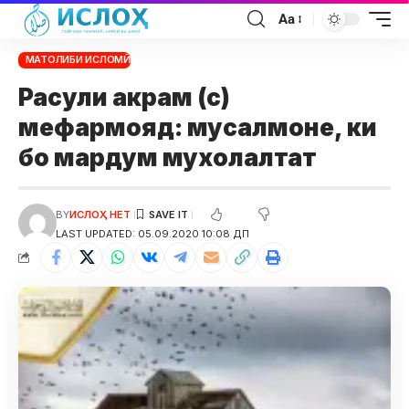
Aa
МАТОЛИБИ ИСЛОМӢ
Расули акрам (с)
мефармояд: мусалмоне, ки
бо мардум мухолалтат
BY
ИСЛОҲ НЕТ
LAST UPDATED: 05.09.2020 10:08 ДП