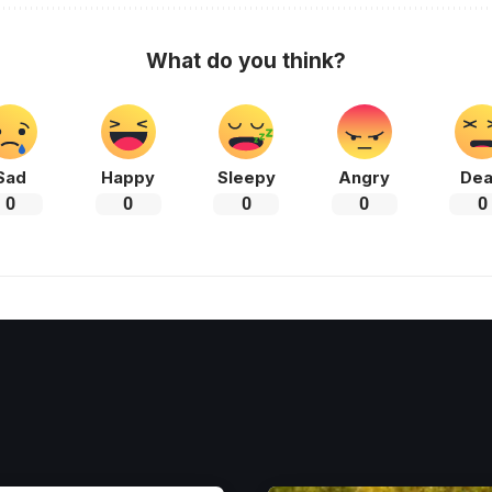
What do you think?
Sad
Happy
Sleepy
Angry
De
0
0
0
0
0