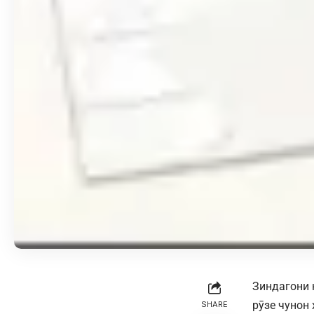
Зиндагони 
рӯзе чунон 
SHARE