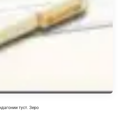
ндагонии туст. Зеро