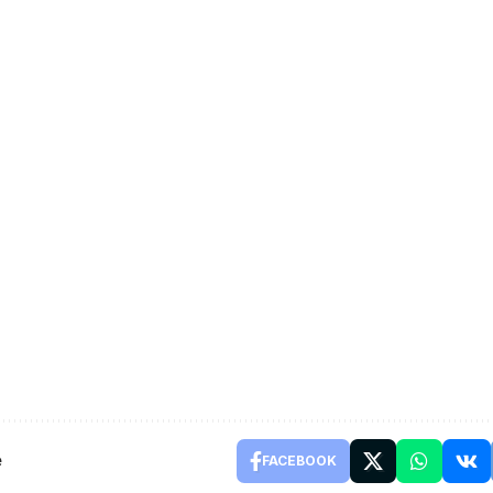
e
FACEBOOK