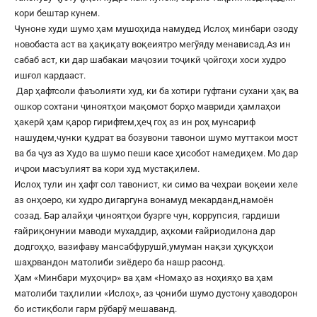
кори бештар кунем.
Чуноне худи шумо ҳам мушоҳида намудед Ислоҳ минбари озоду
новобаста аст ва ҳақиқату воқеиятро мегӯяду менависад.Аз ин
сабаб аст, ки дар шабакаи маҷозии тоҷикӣ ҷойгоҳи хоси худро
ишғол кардааст.
Дар ҳафтсоли фаъолияти худ, ки ба хотири гуфтани сухани ҳақ ва
ошкор сохтани ҷиноятҳои мақомот борҳо мавриди ҳамлаҳои
ҳакерӣ ҳам қарор гирифтем,ҳеҷ гоҳ аз ин роҳ мунсариф
нашудем,чунки қудрат ва бозувони тавонои шумо муттакои мост
ва ба ҷуз аз Худо ва шумо пеши касе ҳисобот намедиҳем. Мо дар
иҷрои масъулият ва кори худ мустақилем.
Ислоҳ тули ин ҳафт сол тавонист, ки симо ва чеҳраи воқеии хеле
аз онҳоеро, ки худро дигаргуна вонамуд мекарданд,намоён
созад. Бар алайҳи ҷиноятҳои бузрге чун, коррупсия, гардиши
ғайриқонунии маводи мухаддир, аҳкоми ғайриодилона дар
додгоҳҳо, вазифаву мансабфурушӣ,умуман нақзи ҳуқуқҳои
шаҳрвандон матолиби зиёдеро ба нашр расонд.
Ҳам «Минбари муҳоҷир» ва ҳам «Номаҳо аз ноҳияҳо ва ҳам
матолиби таҳлилии «Ислоҳ», аз ҷониби шумо дустону ҳаводорон
бо истиқболи гарм рӯбарӯ мешаванд.