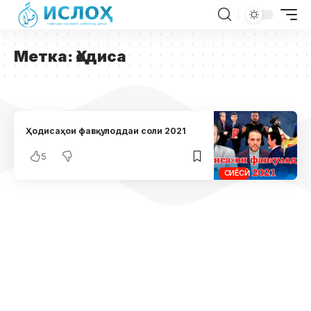
Метка:
Ҳодиса
Ҳодисаҳои фавқулоддаи соли 2021
5
СИЁСӢ