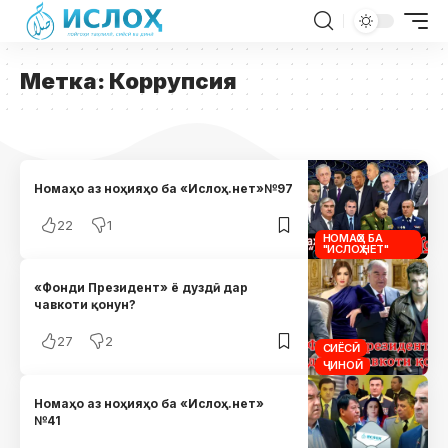
Метка:
Коррупсия
Номаҳо аз ноҳияҳо ба «Ислоҳ.нет»№97
22
1
НОМАҲО БА
"ИСЛОҲ.НЕТ"
«Фонди Президент» ё дуздӣ дар
чавкоти қонун?
27
2
СИЁСӢ
ҶИНОӢ
Номаҳо аз ноҳияҳо ба «Ислоҳ.нет»
№41