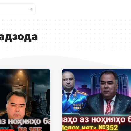
мадзода