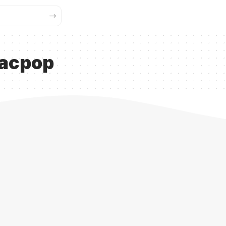
асрор