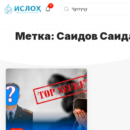
9
Метка:
Саидов Саид