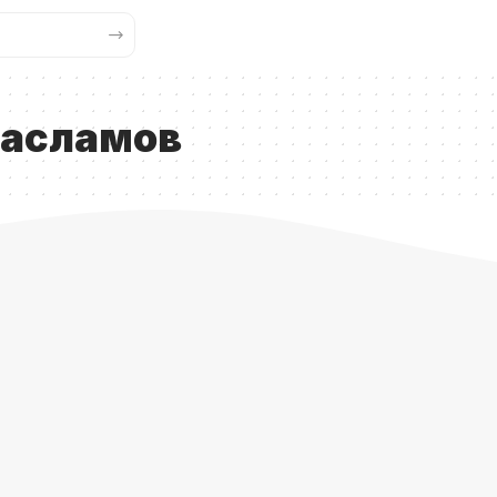
дасламов