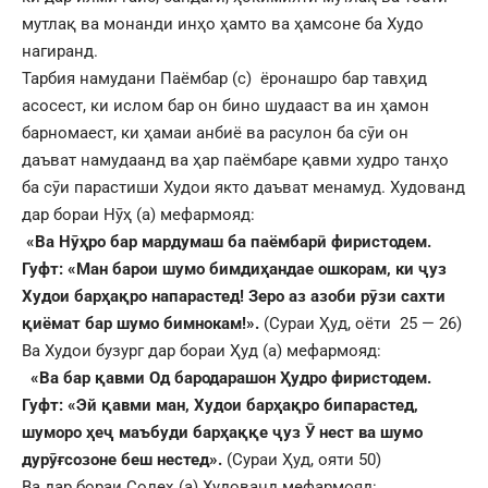
мутлақ ва монанди инҳо ҳамто ва ҳамсоне ба Худо
нагиранд.
Тарбия намудани Паёмбар (с) ёронашро бар тавҳид
асосест, ки ислом бар он бино шудааст ва ин ҳамон
барномаест, ки ҳамаи анбиё ва расулон ба сӯи он
даъват намудаанд ва ҳар паёмбаре қавми худро танҳо
ба сӯи парастиши Худои якто даъват менамуд. Худованд
дар бораи Нӯҳ (а) мефармояд:
«Ва Н
ӯ
ҳ
ро бар мардумаш ба паёмбар
ӣ
фиристодем.
Гуфт: «Ман барои шумо бимди
ҳ
андае ошкорам, ки
ҷ
уз
Худои бар
ҳ
а
қ
ро напарастед! Зеро аз азоби р
ӯ
зи сахти
қ
иёмат бар шумо бимнокам!».
(Сураи Ҳуд, оёти 25 — 26)
Ва Худои бузург дар бораи Ҳуд (а) мефармояд:
«Ва бар
қ
авми Од бародарашон
Ҳ
удро фиристодем.
Гуфт: «Эй
қ
авми ман, Худои бар
ҳ
а
қ
ро бипарастед,
шуморо
ҳ
е
ҷ
маъбуди бар
ҳ
а
ққ
е
ҷ
уз
Ӯ
нест ва шумо
дур
ӯ
ғ
созоне беш нестед».
(Сураи Ҳуд, ояти 50)
Ва дар бораи Солеҳ (а) Худованд мефармояд: