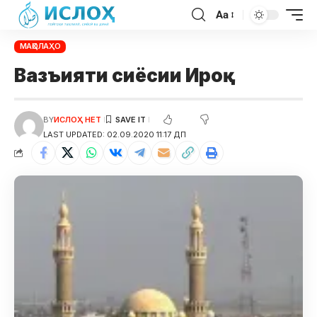
Aa
МАҚОЛАҲО
Вазъияти сиёсии Ироқ
BY
ИСЛОҲ НЕТ
LAST UPDATED: 02.09.2020 11:17 ДП