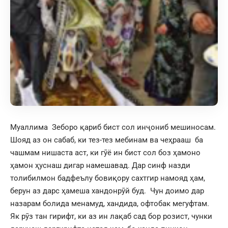
Муаллима Зеборо қариб бист сол инҷониб мешиносам.
Шояд аз он сабаб, ки тез-тез мебинам ва чеҳрааш ба
чашмам нишаста аст, ки гӯё ин бист сол боз ҳамоно
ҳамон ҳуснаш дигар намешавад. Дар синф назди
толибилмон бадфеълу бовиқору сахтгир намояд ҳам,
берун аз дарс ҳамеша хандонрӯй буд. Чун доимо дар
назарам болида менамуд, хандида, офтобак мегуфтам.
Як рӯз тан гирифт, ки аз ин лақаб сад бор розист, чунки