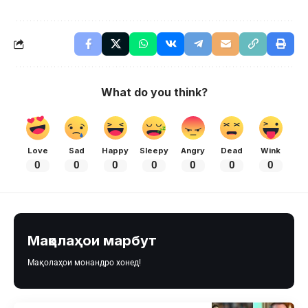
What do you think?
Love
Sad
Happy
Sleepy
Angry
Dead
Wink
0
0
0
0
0
0
0
Мақолаҳои марбут
Мақолаҳои монандро хонед!