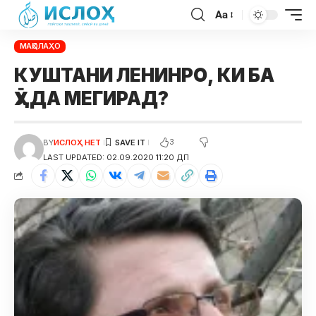
Aa
МАҚОЛАҲО
КУШТАНИ ЛЕНИНРО, КИ БА
ӮҲДА МЕГИРАД?
3
BY
ИСЛОҲ НЕТ
LAST UPDATED: 02.09.2020 11:20 ДП