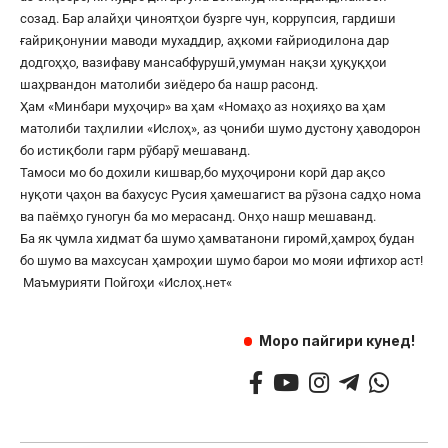
созад. Бар алайҳи ҷиноятҳои бузрге чун, коррупсия, гардиши
ғайриқонунии маводи мухаддир, аҳкоми ғайриодилона дар
додгоҳҳо, вазифаву мансабфурушӣ,умуман нақзи ҳуқуқҳои
шаҳрвандон матолиби зиёдеро ба нашр расонд.
Ҳам «Минбари муҳоҷир» ва ҳам «Номаҳо аз ноҳияҳо ва ҳам
матолиби таҳлилии «Ислоҳ», аз ҷониби шумо дустону ҳаводорон
бо истиқболи гарм рӯбарӯ мешаванд.
Тамоси мо бо дохили кишвар,бо муҳоҷирони корӣ дар ақсо
нуқоти ҷаҳон ва бахусус Русия ҳамешагист ва рӯзона садҳо нома
ва паёмҳо гуногун ба мо мерасанд. Онҳо нашр мешаванд.
Ба як ҷумла хидмат ба шумо ҳамватанони гиромӣ,ҳамроҳ будан
бо шумо ва махсусан ҳамроҳии шумо барои мо мояи ифтихор аст!
Маъмурияти Пойгоҳи «
Ислоҳ.нет
«
Моро пайгири кунед!