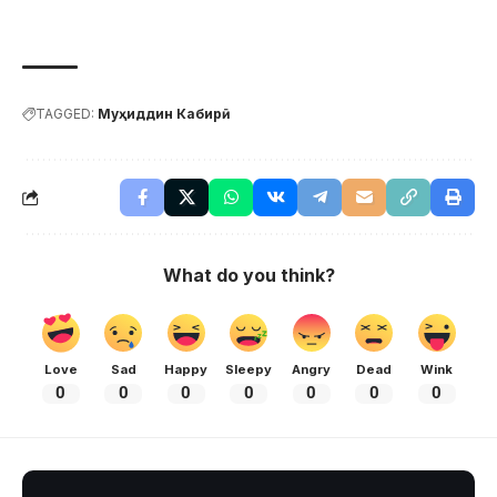
TAGGED:
Муҳиддин Кабирӣ
What do you think?
Love
Sad
Happy
Sleepy
Angry
Dead
Wink
0
0
0
0
0
0
0