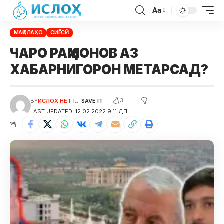
Aa
МАҚОЛАҲО
СИЁСӢ
ЧАРО РАҲМОНОВ АЗ
ХАБАРНИГОРОН МЕТАРСАД?
3
BY
ИСЛОҲ НЕТ
LAST UPDATED: 12.02.2022 9:11 ДП