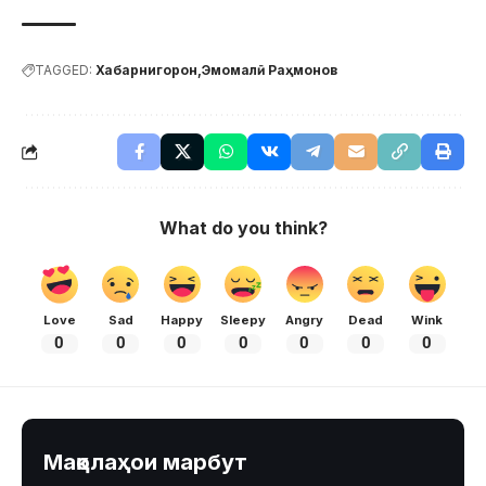
TAGGED:
Хабарнигорон
Эмомалӣ Раҳмонов
What do you think?
Love
Sad
Happy
Sleepy
Angry
Dead
Wink
0
0
0
0
0
0
0
Мақолаҳои марбут