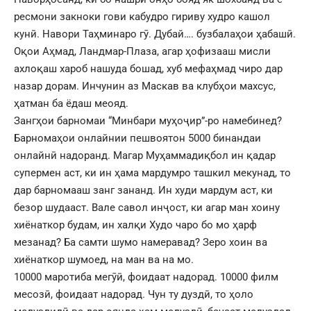
ресмони закноки гови кабудро гириву худро кашол
кунӣ. Навори Таҳминаро гӯ. Дубай…. бузбалаҳои ҳабашӣ.
Оқои Аҳмад, Ландмар-Плаза, агар ҳофизааш мисли
ахлоқаш хароб нашуда бошад, хуб мефаҳмад чиро дар
назар дорам. Инчунин аз Маскав ва клубҳои махсус,
ҳатман ба ёдаш меояд.
Зангҳои барномаи “Минбари муҳоҷир”-ро намебинед?
Барномаҳои онлайнии пешвоятон 5000 бинандаи
онлайнӣ надоранд. Магар Муҳаммадиқбол ин қадар
супермен аст, ки ин ҳама мардумро ташкил мекунад, то
дар барномааш занг зананд. Ин худи мардум аст, ки
безор шудааст. Вале савол инҷост, ки агар ман хоину
хиёнаткор будам, ин халқи Худо чаро бо мо ҳарф
мезанад? Ба самти шумо намеравад? Зеро хоин ва
хиёнаткор шумоед, на ман ва на мо.
10000 маротиба мегӯӣ, фоидаат надорад. 10000 филм
месозӣ, фоидаат надорад. Чун ту дуздӣ, то ҳоло