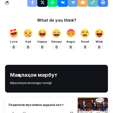
What do you think?
Love
Sad
Happy
Sleepy
Angry
Dead
Wink
0
0
0
0
0
0
0
Мақолаҳои марбут
Мақолаҳои монандро хонед!
Раҳмонов мусалмон шуданӣ нест