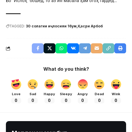
Бо “Ислоҳ” бошед, то аз ин масала ҳам огоҳ гардед…
TAGGED:
30 солагии иҷлосияи 16ум
Қасри Арбоб
What do you think?
Love
Sad
Happy
Sleepy
Angry
Dead
Wink
0
0
0
0
0
0
0