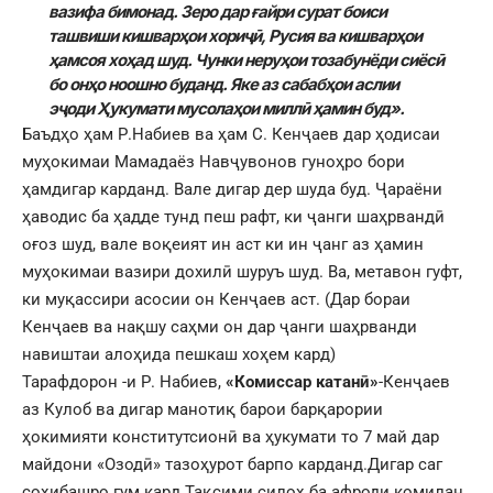
вазифа бимонад. Зеро дар ғайри сурат боиси
ташвиши кишварҳои хориҷӣ, Русия ва кишварҳои
ҳамсоя хоҳад шуд. Чунки неруҳои тозабунёди сиёсӣ
бо онҳо ноошно буданд. Яке аз сабабҳои аслии
эҷоди Ҳукумати мусолаҳои миллӣ ҳамин буд».
Баъдҳо ҳам Р.Набиев ва ҳам С. Кенҷаев дар ҳодисаи
муҳокимаи Мамадаёз Навҷувонов гуноҳро бори
ҳамдигар карданд. Вале дигар дер шуда буд. Ҷараёни
ҳаводис ба ҳадде тунд пеш рафт, ки ҷанги шаҳрвандӣ
оғоз шуд, вале воқеият ин аст ки ин ҷанг аз ҳамин
муҳокимаи вазири дохилӣ шуруъ шуд. Ва, метавон гуфт,
ки муқассири асосии он Кенҷаев аст. (Дар бораи
Кенҷаев ва нақшу саҳми он дар ҷанги шаҳрванди
навиштаи алоҳида пешкаш хоҳем кард)
Тарафдорон -и Р. Набиев,
«Комиссар катанӣ»
-Кенҷаев
аз Кулоб ва дигар манотиқ барои барқарории
ҳокимияти конститутсионӣ ва ҳукумати то 7 май дар
майдони «Озодӣ» тазоҳурот барпо карданд.Дигар саг
соҳибашро гум кард.Тақсими силоҳ ба афроди комилан