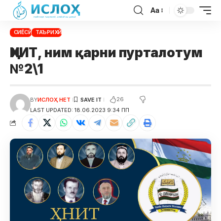
Aa
СИЁСӢ
ТАЪРИХӢ
ҲНИТ, ним қарни пурталотум
№2\1
26
BY
ИСЛОҲ НЕТ
LAST UPDATED: 18.06.2023 9:34 ПП