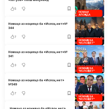
5
НОМАИ
АЛОҲИДА
Номаҳо аз ноҳияҳо ба «Ислоҳ.нет»№
344
7
НОМАҲО БА
"ИСЛОҲ.НЕТ"
Номаҳо аз ноҳияҳо ба «Ислоҳ.нет»№
341
3
НОМАҲО БА
"ИСЛОҲ.НЕТ"
Номаҳо аз ноҳияҳо ба «Ислоҳ.нет»
№349
7
НОМАҲО БА
"ИСЛОҲ.НЕТ"
Номаҳо аз ноҳияҳо ба «Ислоҳ.нет»