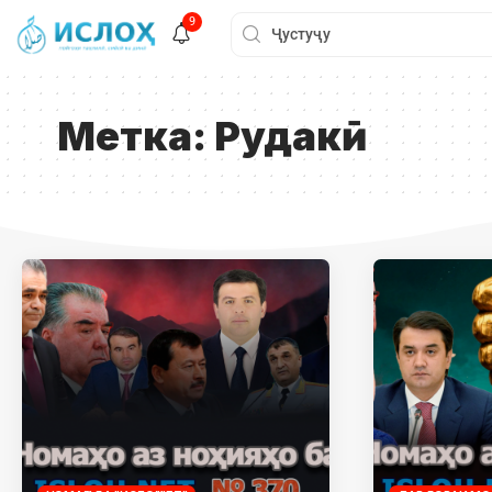
9
Метка:
Рудакӣ