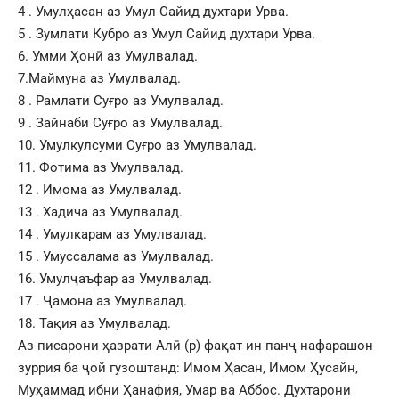
4 . Умулҳасан аз Умул Сайид духтари Урва.
5 . Зумлати Кубро аз Умул Сайид духтари Урва.
6. Умми Ҳонӣ аз Умулвалад.
7.Маймуна аз Умулвалад.
8 . Рамлати Суғро аз Умулвалад.
9 . Зайнаби Суғро аз Умулвалад.
10. Умулкулсуми Суғро аз Умулвалад.
11. Фотима аз Умулвалад.
12 . Имома аз Умулвалад.
13 . Хадича аз Умулвалад.
14 . Умулкарам аз Умулвалад.
15 . Умуссалама аз Умулвалад.
16. Умулҷаъфар аз Умулвалад.
17 . Ҷамона аз Умулвалад.
18. Тақия аз Умулвалад.
Аз писарони ҳазрати Алӣ (р) фақат ин панҷ нафарашон
зуррия ба ҷой гузоштанд: Имом Ҳасан, Имом Ҳусайн,
Муҳаммад ибни Ҳанафия, Умар ва Аббос. Духтарони