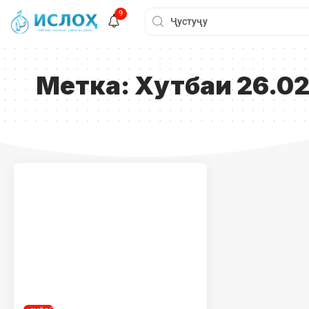
9
Метка:
Хутбаи 26.02