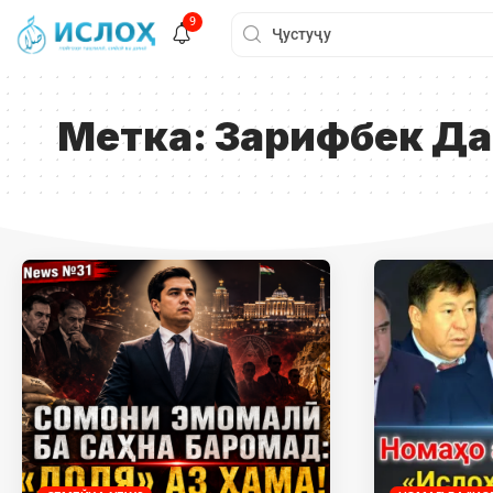
9
Метка:
Зарифбек Да