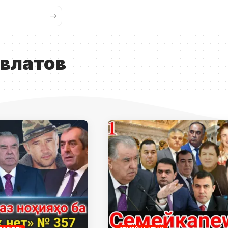
влатов