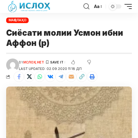
Aa
МАҚОЛАҲО
Сиёсати молии Усмон ибни
Аффон (р)
BY
ИСЛОҲ НЕТ
LAST UPDATED: 02.09.2020 11:18 ДП