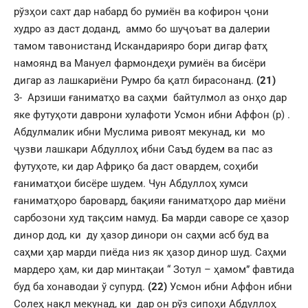
рўзҳои сахт дар набард бо румиён ва кофирон ҷони
худро аз даст доданд, аммо бо шуҷоъат ва далерии
тамом тавонистанд Искандарияро бори дигар фатҳ
намоянд ва Мануел фармондеҳи румиён ва бисёри
дигар аз лашкариёни Румро ба қатл бирасонанд.
(21)
3- Арзиши ғаниматҳо ва саҳми байтулмол аз онҳо дар
яке футуҳоти даврони хулафоти Усмон ибни Аффон (р) .
Абдулмалик ибни Муслима ривоят мекунад, ки мо
ҷузви лашкари Абдуллоҳ ибни Саъд будем ва пас аз
футуҳоте, ки дар Африқо ба даст овардем, соҳиби
ғаниматҳои бисёре шудем. Чун Абдуллоҳ хумси
ғаниматҳоро баровард, бақияи ғаниматҳоро дар миёни
сарбозони худ тақсим намуд. Ба марди саворе се ҳазор
динор дод, ки ду ҳазор динори он саҳми асб буд ва
саҳми ҳар марди пиёда низ як ҳазор динор шуд. Саҳми
мардеро ҳам, ки дар минтақаи “ Зотул – ҳамом” фавтида
буд ба хонаводаи ў супурд.
(22)
Усмон ибни Аффон ибни
Солеҳ нақл мекунад, ки дар он рўз сипоҳи Абдуллоҳ