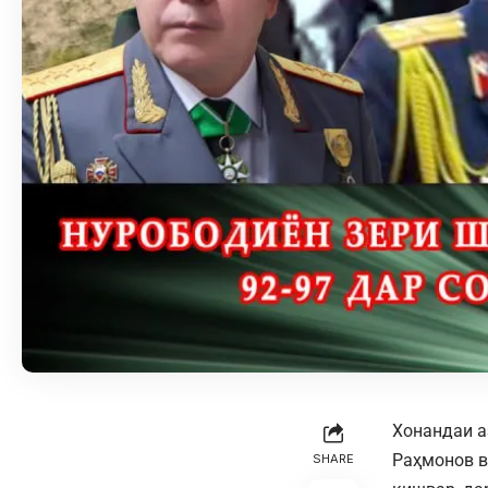
Хонандаи 
Раҳмонов в
SHARE